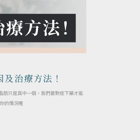
因及治療方法！
脂肪只是其中一個，我們要對症下藥才能
合你的情況喔