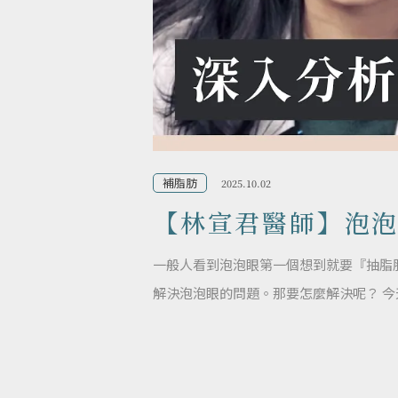
補脂肪
2025.10.02
【林宣君醫師】泡
一般人看到泡泡眼第一個想到就要『抽脂
解決泡泡眼的問題。那要怎麼解決呢？ 