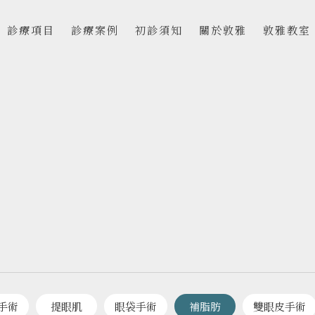
診療項目
診療案例
初診須知
關於敦雅
敦雅教室
手術
提眼肌
眼袋手術
補脂肪
雙眼皮手術