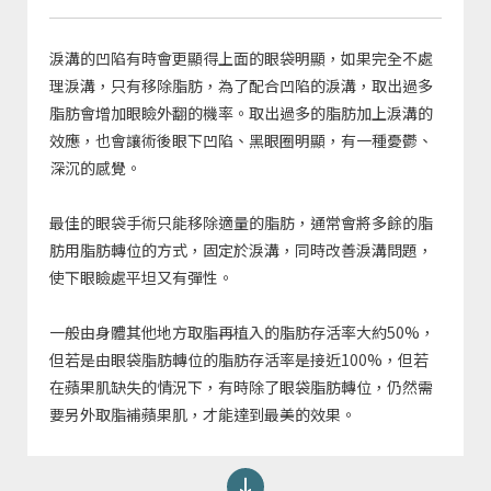
淚溝的凹陷有時會更顯得上面的眼袋明顯，如果完全不處
理淚溝，只有移除脂肪，為了配合凹陷的淚溝，取出過多
脂肪會增加眼瞼外翻的機率。取出過多的脂肪加上淚溝的
效應，也會讓術後眼下凹陷、黑眼圈明顯，有一種憂鬱、
深沉的感覺。
最佳的眼袋手術只能移除適量的脂肪，通常會將多餘的脂
肪用脂肪轉位的方式，固定於淚溝，同時改善淚溝問題，
使下眼瞼處平坦又有彈性。
一般由身體其他地方取脂再植入的脂肪存活率大約50%，
但若是由眼袋脂肪轉位的脂肪存活率是接近100%，但若
在蘋果肌缺失的情況下，有時除了眼袋脂肪轉位，仍然需
要另外取脂補蘋果肌，才能達到最美的效果。