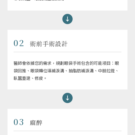
02
術前手術設計
醫師會依據您的需求，規劃眼袋手術包含的可能項目：眼
袋回推、眼袋轉位填補淚溝、抽脂肪補淚溝、中臉拉提、
臥蠶重建、修皮。
03
麻醉