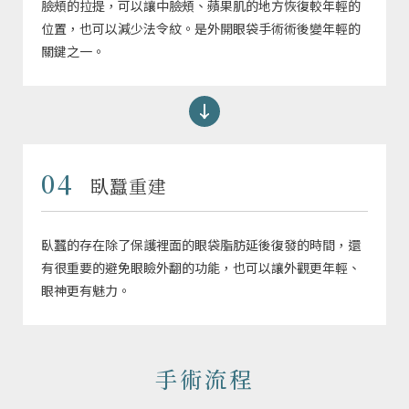
臉頰的拉提，可以讓中臉頰、蘋果肌的地方恢復較年輕的
位置，也可以減少法令紋。是外開眼袋手術術後變年輕的
關鍵之一。
04
臥蠶重建
臥蠶的存在除了保護裡面的眼袋脂肪延後復發的時間，還
有很重要的避免眼瞼外翻的功能，也可以讓外觀更年輕、
眼神更有魅力。
手術流程