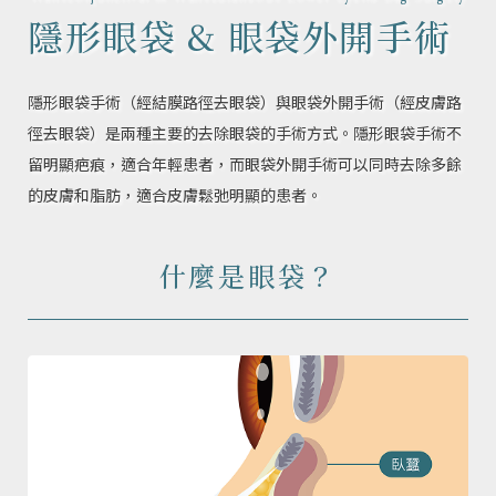
隱形眼袋 & 眼袋外開手術
隱形眼袋手術（經結膜路徑去眼袋）與眼袋外開手術（經皮膚路
徑去眼袋）是兩種主要的去除眼袋的手術方式。隱形眼袋手術不
留明顯疤痕，適合年輕患者，而眼袋外開手術可以同時去除多餘
的皮膚和脂肪，適合皮膚鬆弛明顯的患者。
什麼是眼袋？