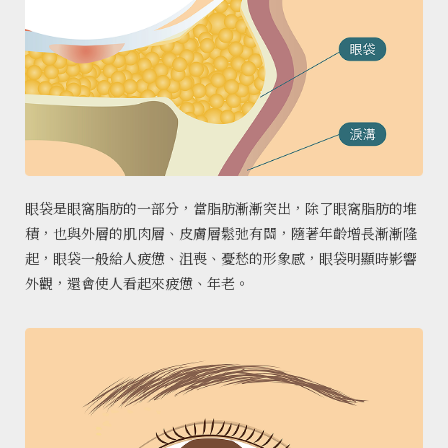
眼袋是眼窩脂肪的一部分，當脂肪漸漸突出，除了眼窩脂肪的堆
積，也與外層的肌肉層、皮膚層鬆弛有關，隨著年齡增長漸漸隆
起，眼袋一般給人疲憊、沮喪、憂愁的形象感，眼袋明顯時影響
外觀，還會使人看起來疲憊、年老。