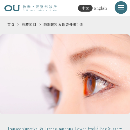
中文
English
首頁
診療項目
隱形眼袋 & 眼袋外開手術
Transconjunctival & Transcutaneous Lower Eyelid Bag Surgery