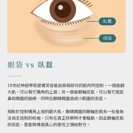
眼袋 vs 臥蠶
19世紀神經學家證實笑容是由兩個部份的肌肉所控制，一個是顴
大肌，可以幫忙嘴角的上揚；另一個是眼輪匝肌，可以幫忙提起
鼻側周圍的臉頰、同時在眼睛周圍造成小範圍的澎起。
相較於控制嘴角上揚的顴大肌，眼睛周圍的眼輪匝肌有一些是無
法自主控制的收縮，只有在真正快樂時才會驅動，因此眼輪匝肌
的澎起，更能夠傳遞真心的喜悅之情給對方。