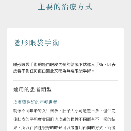
主要的治療方式
隱形眼袋手術
隱形眼袋手術的是由眼皮內側的結膜下端進入手術，因表
皮看不到任何傷口因此又稱為無痕眼袋手術。
適用的患者類型
皮膚彈性好的年輕患者
就像不同年齡的女生懷孕，肚子大小可能差不多，但生完
後肚皮的平坦度會因肌肉皮膚的彈性不同而有不一樣的結
果，所以在彈性很好的時候可以考慮用內開的方式，術後