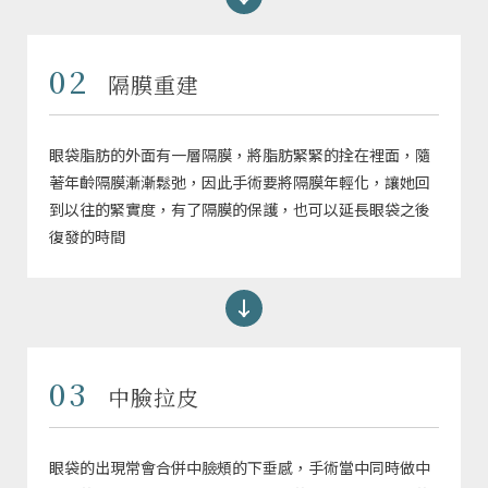
02
隔膜重建
眼袋脂肪的外面有一層隔膜，將脂肪緊緊的拴在裡面，隨
著年齡隔膜漸漸鬆弛，因此手術要將隔膜年輕化，讓她回
到以往的緊實度，有了隔膜的保護，也可以延長眼袋之後
復發的時間
03
中臉拉皮
眼袋的出現常會合併中臉頰的下垂感，手術當中同時做中