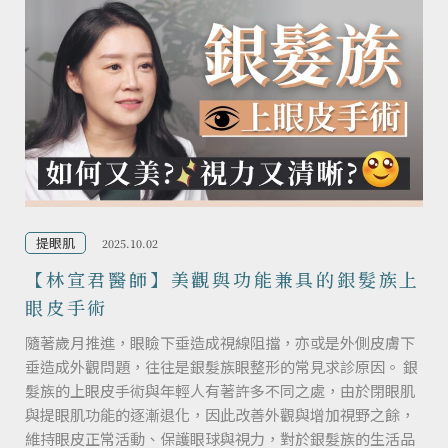
提眼肌
2025.10.02
【林宣君醫師】美觀與功能兼具的銀髮族上
眼皮手術
隨著歲月推進，眼瞼下垂造成視線阻擋，亦或是外側皮膚下
垂造成外觀問題，往往是銀髮族眼整形的常見求診原因。 銀
髮族的上眼皮手術與年輕人有著許多不同之處，由於閉眼肌
與提眼肌功能的逐漸退化，因此改善外觀與增加視野之餘，
維持眼皮正常活動、保護眼球與視力，對於銀髮族的生活品