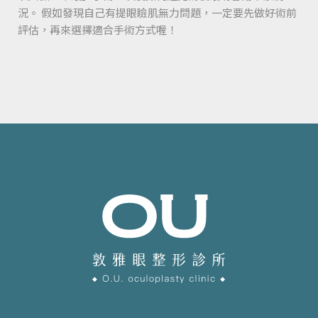
況。 假如發現自己有提眼瞼肌無力問題，一定要先做好術前
評估，再來選擇適合手術方式喔！