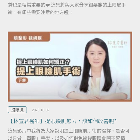
質也是相當重要的❤️ 這集將與大家分享銀髮族的上眼皮手
術，有哪些需要注意的地方喔！
提眼肌
2025.10.02
【林宣君醫師】提眼瞼肌無力，該如何改善呢?
這集影片中我將為大家說明提上眼瞼肌手術的選擇、是否可
以只做「單眼」手術、以及如何避免術後眼睛會閉不緊情