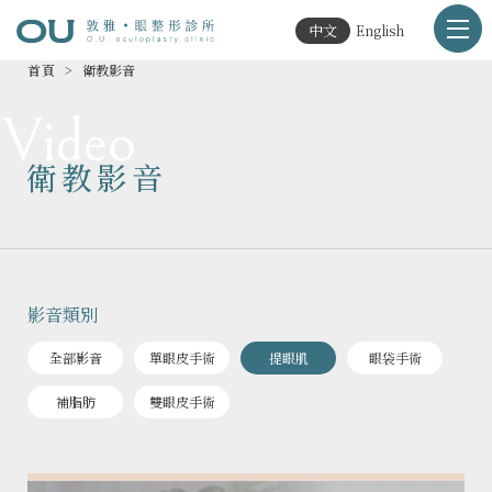
中文
English
首頁
衛教影音
Video
衛教影音
影音類別
全部影音
單眼皮手術
提眼肌
眼袋手術
補脂肪
雙眼皮手術