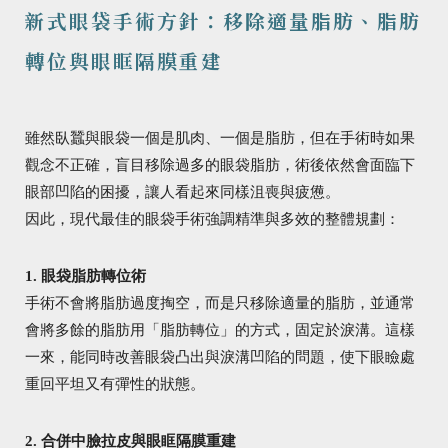
新式眼袋手術方針：移除適量脂肪、脂肪
轉位與眼眶隔膜重建
雖然臥蠶與眼袋一個是肌肉、一個是脂肪，但在手術時如果
觀念不正確，盲目移除過多的眼袋脂肪，術後依然會面臨下
眼部凹陷的困擾，讓人看起來同樣沮喪與疲憊。
因此，現代最佳的眼袋手術強調精準與多效的整體規劃：
1. 眼袋脂肪轉位術
手術不會將脂肪過度掏空，而是只移除適量的脂肪，並通常
會將多餘的脂肪用「脂肪轉位」的方式，固定於淚溝。這樣
一來，能同時改善眼袋凸出與淚溝凹陷的問題，使下眼瞼處
重回平坦又有彈性的狀態。
2. 合併中臉拉皮與眼眶隔膜重建