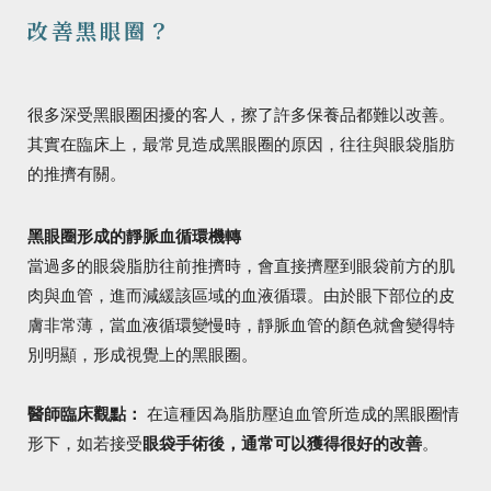
改善黑眼圈？
很多深受黑眼圈困擾的客人，擦了許多保養品都難以改善。
其實在臨床上，最常見造成黑眼圈的原因，往往與眼袋脂肪
的推擠有關。
黑眼圈形成的靜脈血循環機轉
當過多的眼袋脂肪往前推擠時，會直接擠壓到眼袋前方的肌
肉與血管，進而減緩該區域的血液循環。由於眼下部位的皮
膚非常薄，當血液循環變慢時，靜脈血管的顏色就會變得特
別明顯，形成視覺上的黑眼圈。
醫師臨床觀點：
在這種因為脂肪壓迫血管所造成的黑眼圈情
形下，如若接受
眼袋手術後，通常可以獲得很好的改善
。