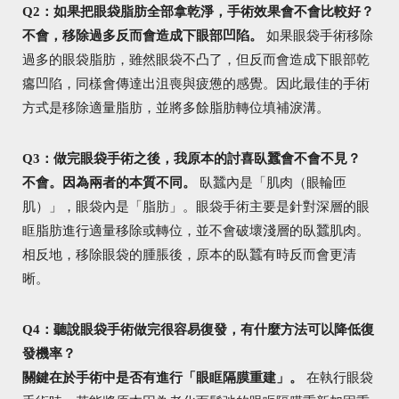
Q2：如果把眼袋脂肪全部拿乾淨，手術效果會不會比較好？
不會，移除過多反而會造成下眼部凹陷。
如果眼袋手術移除
過多的眼袋脂肪，雖然眼袋不凸了，但反而會造成下眼部乾
癟凹陷，同樣會傳達出沮喪與疲憊的感覺。因此最佳的手術
方式是移除適量脂肪，並將多餘脂肪轉位填補淚溝。
Q3：做完眼袋手術之後，我原本的討喜臥蠶會不會不見？
不會。因為兩者的本質不同。
臥蠶內是「肌肉（眼輪匝
肌）」，眼袋內是「脂肪」。眼袋手術主要是針對深層的眼
眶脂肪進行適量移除或轉位，並不會破壞淺層的臥蠶肌肉。
相反地，移除眼袋的腫脹後，原本的臥蠶有時反而會更清
晰。
Q4：聽說眼袋手術做完很容易復發，有什麼方法可以降低復
發機率？
關鍵在於手術中是否有進行「眼眶隔膜重建」。
在執行眼袋