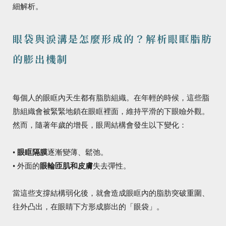
細解析。
眼袋與淚溝是怎麼形成的？解析眼眶脂肪
的膨出機制
每個人的眼眶內天生都有脂肪組織。在年輕的時候，這些脂
肪組織會被緊緊地鎖在眼眶裡面，維持平滑的下眼瞼外觀。
然而，隨著年歲的增長，眼周結構會發生以下變化：
•
眼眶隔膜
逐漸變薄、鬆弛。
• 外面的
眼輪匝肌和皮膚
失去彈性。
當這些支撐結構弱化後，就會造成眼眶內的脂肪突破重圍、
往外凸出，在眼睛下方形成膨出的「眼袋」。