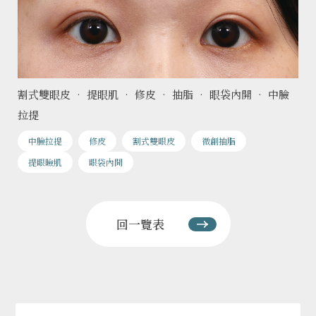
割式雙眼皮 • 提眼肌 • 修皮 • 抽脂 • 眼袋內開 • 中臉
拉提
中臉拉提
修皮
割式雙眼皮
微創抽脂
提眼瞼肌
眼袋內開
回一覽表