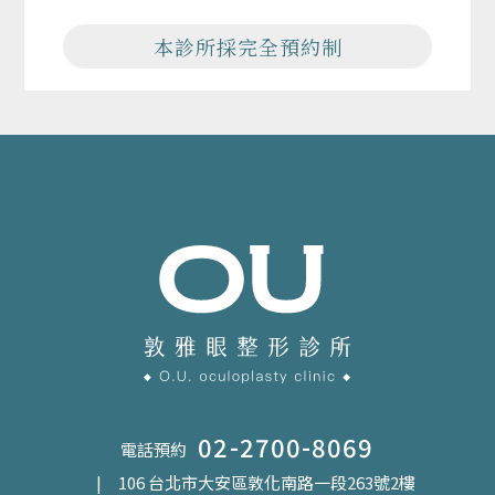
本診所採完全預約制
02-2700-8069
電話預約
| 106 台北市大安區敦化南路一段263號2樓