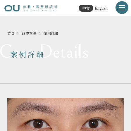
中文
English
首頁
診療案例
案例詳細
Case Details
案例詳細