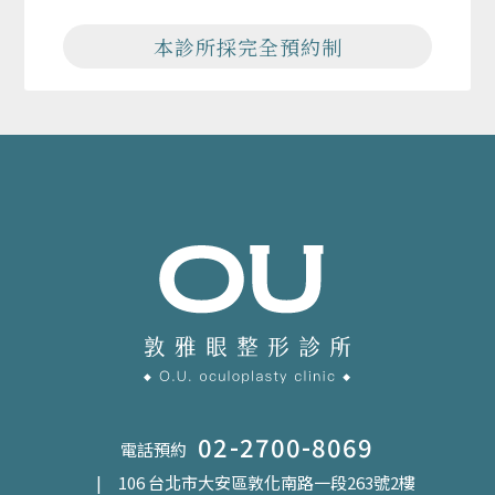
本診所採完全預約制
02-2700-8069
電話預約
| 106 台北市大安區敦化南路一段263號2樓