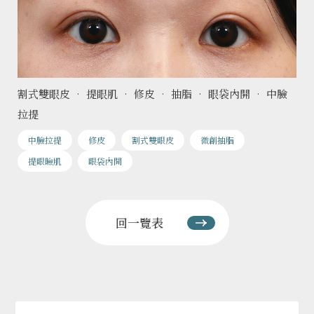
割式雙眼皮 • 提眼肌 • 修皮 • 抽脂 • 眼袋內開 • 中臉
拉提
中臉拉提
修皮
割式雙眼皮
微創抽脂
提眼瞼肌
眼袋內開
回一覽表