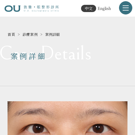
中文
English
首頁
診療案例
案例詳細
Case Details
案例詳細