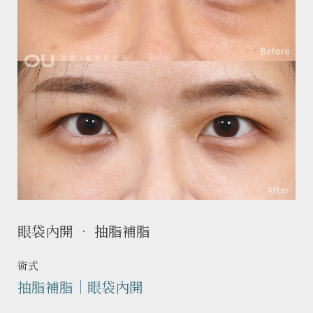
眼袋內開 • 抽脂補脂
術式
抽脂補脂｜眼袋內開