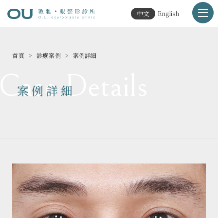
中文
English
首頁
診療案例
案例詳細
Case Details
案例詳細