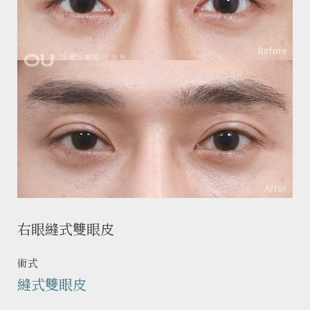
右眼縫式雙眼皮
術式
縫式雙眼皮