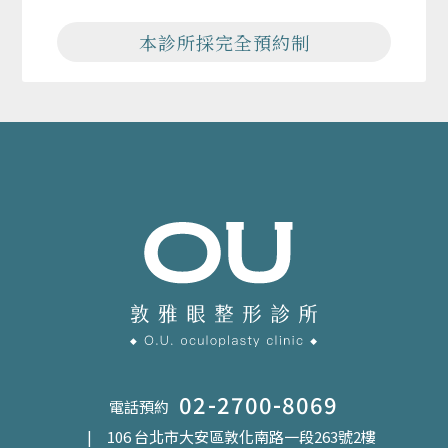
本診所採完全預約制
02-2700-8069
電話預約
| 106 台北市大安區敦化南路一段263號2樓