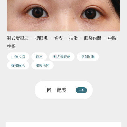
割式雙眼皮 • 提眼肌 • 修皮 • 抽脂 • 眼袋內開 • 中臉
拉提
中臉拉提
修皮
割式雙眼皮
微創抽脂
提眼瞼肌
眼袋內開
回一覽表