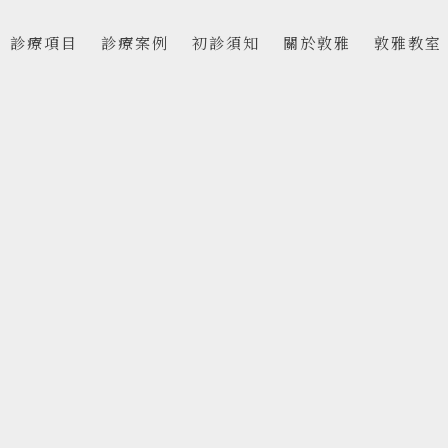
診療項目
診療案例
初診須知
關於敦雅
敦雅教室